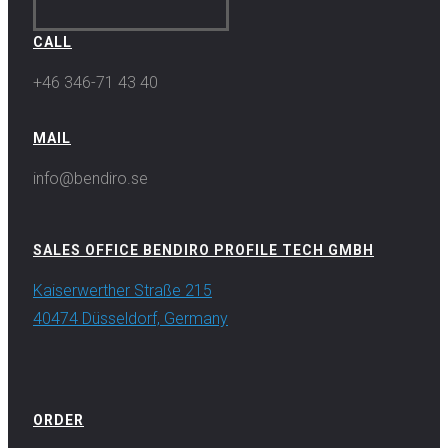
CALL
+46 346-71 43 40
MAIL
info@bendiro.se
SALES OFFICE BENDIRO PROFILE TECH GMBH
Kaiserwerther Straße 215
40474 Düsseldorf, Germany
ORDER