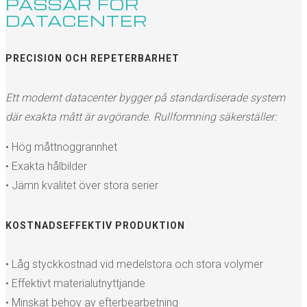
PASSAR FÖR
DATACENTER
PRECISION OCH REPETERBARHET
Ett modernt datacenter bygger på standardiserade system
där exakta mått är avgörande. Rullformning säkerställer:
• Hög måttnoggrannhet
• Exakta hålbilder
• Jämn kvalitet över stora serier
KOSTNADSEFFEKTIV PRODUKTION
• Låg styckkostnad vid medelstora och stora volymer
• Effektivt materialutnyttjande
• Minskat behov av efterbearbetning