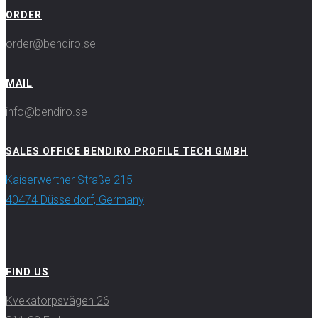
ORDER
order@bendiro.se
MAIL
info@bendiro.se
SALES OFFICE BENDIRO PROFILE TECH GMBH
Kaiserwerther Straße 215
40474 Düsseldorf, Germany
FIND US
Kvekatorpsvägen 26