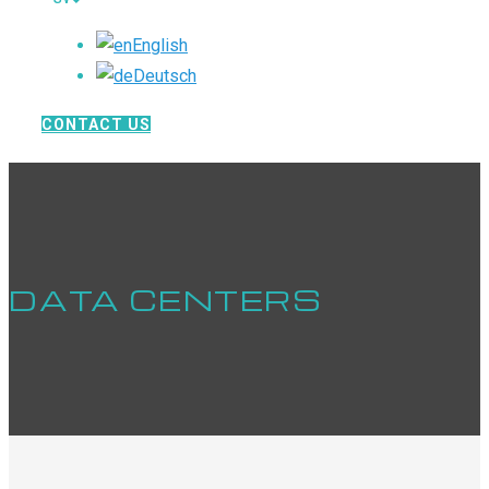
English
Deutsch
CONTACT US
DATA CENTERS