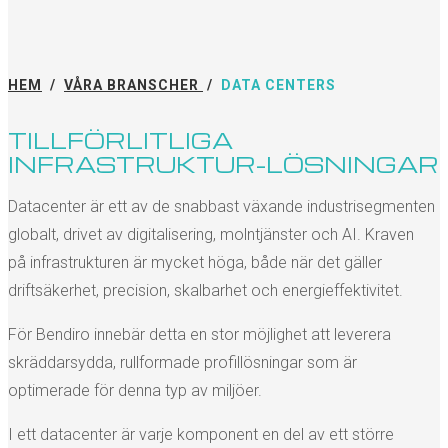
HEM
/
VÅRA BRANSCHER
/
DATA CENTERS
TILLFÖRLITLIGA
INFRASTRUKTUR-LÖSNINGAR
Datacenter är ett av de snabbast växande industrisegmenten
globalt, drivet av digitalisering, molntjänster och AI. Kraven
på infrastrukturen är mycket höga, både när det gäller
driftsäkerhet, precision, skalbarhet och energieffektivitet.
För Bendiro innebär detta en stor möjlighet att leverera
skräddarsydda, rullformade profillösningar som är
optimerade för denna typ av miljöer.
I ett datacenter är varje komponent en del av ett större