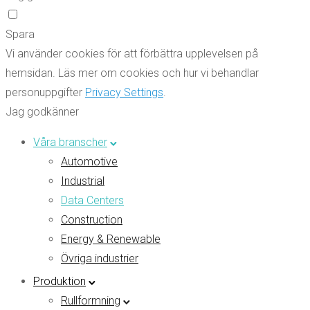
Spara
Vi använder cookies för att förbättra upplevelsen på
hemsidan. Läs mer om cookies och hur vi behandlar
personuppgifter
Privacy Settings
.
Jag godkänner
Våra branscher
Automotive
Industrial
Data Centers
Construction
Energy & Renewable
Övriga industrier
Produktion
Rullformning