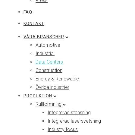
Press
FAQ
KONTAKT
VÅRA BRANSCHER
Automotive
Industrial
Data Centers
Construction
Energy & Renewable
Övriga industrier
PRODUKTION
Rullformning
Integrerad stansning
Integrerad lasersvetsning
Industry focus