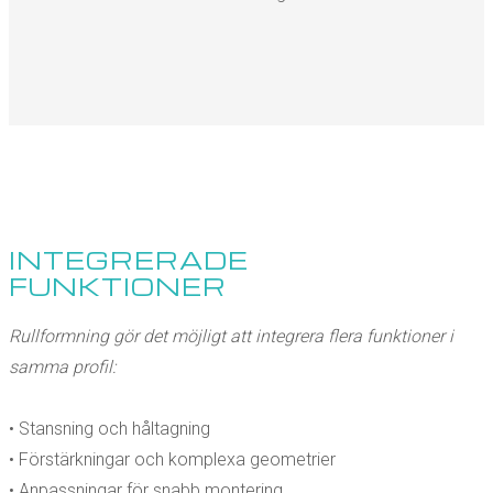
INTEGRERADE
FUNKTIONER
Rullformning gör det möjligt att integrera flera funktioner i
samma profil:
• Stansning och håltagning
• Förstärkningar och komplexa geometrier
• Anpassningar för snabb montering