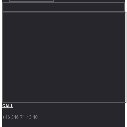
CALL
+46 346-71 43 40