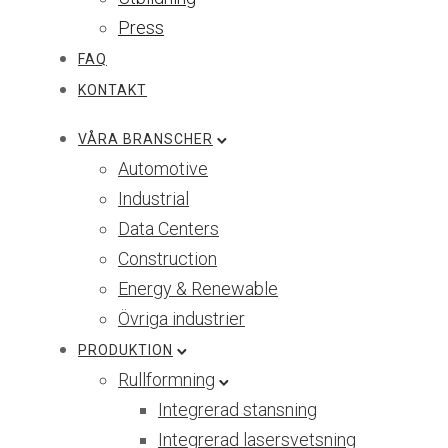
Press
FAQ
KONTAKT
VÅRA BRANSCHER
Automotive
Industrial
Data Centers
Construction
Energy & Renewable
Övriga industrier
PRODUKTION
Rullformning
Integrerad stansning
Integrerad lasersvetsning