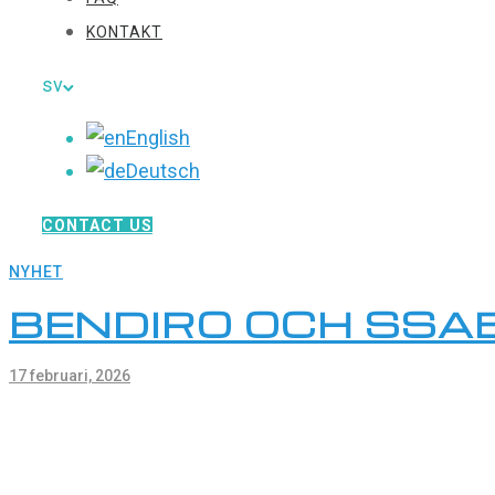
KONTAKT
sv
English
Deutsch
CONTACT US
NYHET
BENDIRO OCH SSAB
17 februari, 2026