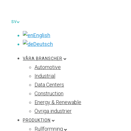
sv
English
Deutsch
VÅRA BRANSCHER
Automotive
Industrial
Data Centers
Construction
Energy & Renewable
Övriga industrier
PRODUKTION
Rullformning