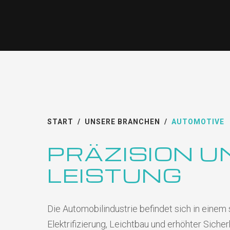
START
/
UNSERE BRANCHEN
/
AUTOMOTIVE
PRÄZISION U
LEISTUNG
Die Automobilindustrie befindet sich in einem
Elektrifizierung, Leichtbau und erhöhter Siche