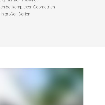
uch bei komplexen Geometrien
 in großen Serien