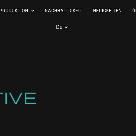
PRODUKTION
NACHHALTIGKEIT
NEUIGKEITEN
Ü
De
IVE