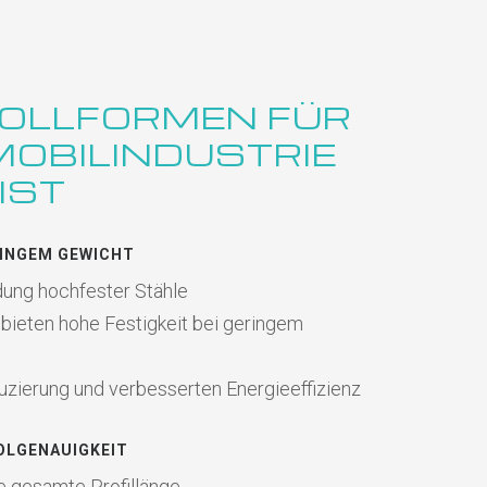
OLLFORMEN FÜR
MOBILINDUSTRIE
IST
RINGEM GEWICHT
dung hochfester Stähle
 bieten hohe Festigkeit bei geringem
uzierung und verbesserten Energieeffizienz
OLGENAUIGKEIT
e gesamte Profillänge