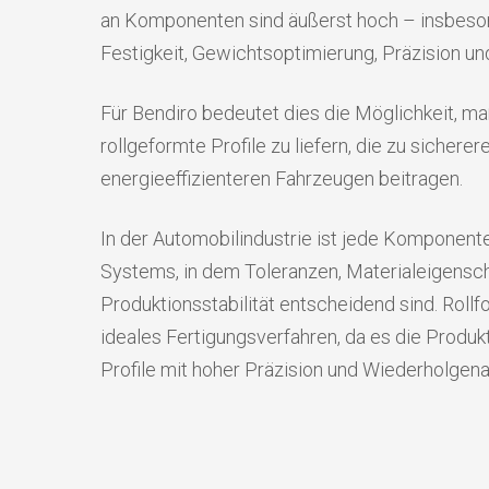
an Komponenten sind äußerst hoch – insbeson
Festigkeit, Gewichtsoptimierung, Präzision un
Für Bendiro bedeutet dies die Möglichkeit, 
rollgeformte Profile zu liefern, die zu sicherer
energieeffizienteren Fahrzeugen beitragen.
In der Automobilindustrie ist jede Komponent
Systems, in dem Toleranzen, Materialeigensc
Produktionsstabilität entscheidend sind. Rollf
ideales Fertigungsverfahren, da es die Produkt
Profile mit hoher Präzision und Wiederholgena