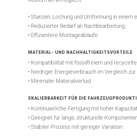
• Stanzen, Lochung und Umformung in einem 
• Reduzierter Bedarf an Nachbearbeitung
• Effizientere Montageabläufe
MATERIAL- UND NACHHALTIGKEITSVORTEILE
• Kompatibilität mit fossilfreiem und recycelt
• Niedriger Energieverbrauch im Vergleich 
• Minimaler Materialverlust
SKALIERBARKEIT FÜR DIE FAHRZEUGPRODUKT
• Kontinuierliche Fertigung mit hoher Kapazit
• Geeignet für lange, strukturelle Komponente
• Stabiler Prozess mit geringer Variation