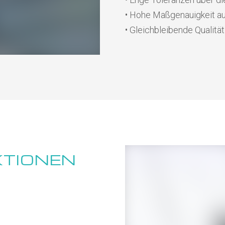
• Hohe Maßgenauigkeit a
• Gleichbleibende Qualität
KTIONEN