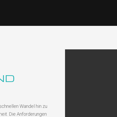
ND
 schnellen Wandel hin zu
rheit. Die Anforderungen