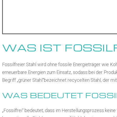
WAS IST FOSSIL
Fossilfreier Stahl wird ohne fossile Energieträger wie 
erneuerbare Energien zum Einsatz, sodass bei der Produ
Begriff „grüner Stahl“bezeichnet recycelten Stahl, der mi
WAS BEDEUTET FOSSI
„Fossilfrei“ bedeutet, dass im Herstellungsprozess kein