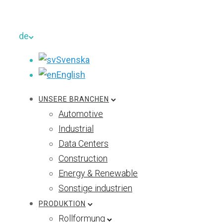
de
Svenska
English
UNSERE BRANCHEN
Automotive
Industrial
Data Centers
Construction
Energy & Renewable
Sonstige industrien
PRODUKTION
Rollformung