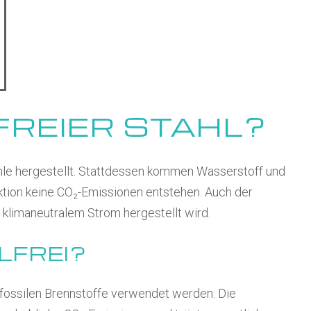
FREIER STAHL?
Kohle hergestellt. Stattdessen kommen Wasserstoff und
ktion keine CO₂-Emissionen entstehen. Auch der
t klimaneutralem Strom hergestellt wird.
LFREI?
e fossilen Brennstoffe verwendet werden. Die