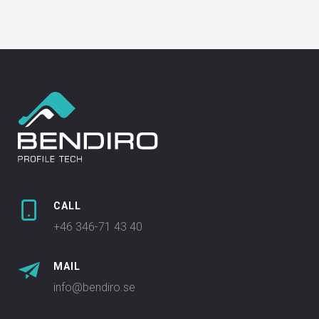
CALL
+46 346-71 43 40
MAIL
info@bendiro.se