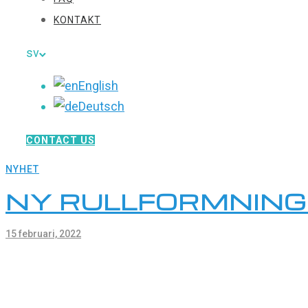
KONTAKT
sv
English
Deutsch
CONTACT US
NYHET
NY RULLFORMNINGS
15 februari, 2022