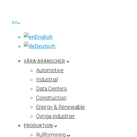
sv
English
Deutsch
VÅRA BRANSCHER
Automotive
Industrial
Data Centers
Construction
Energy & Renewable
Övriga industrier
PRODUKTION
Rullformning