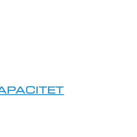
APACITET