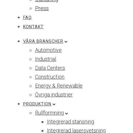
Press
FAQ
KONTAKT
VÅRA BRANSCHER
Automotive
Industrial
Data Centers
Construction
Energy & Renewable
Övriga industrier
PRODUKTION
Rullformning
Integrerad stansning
Integrerad lasersvetsning