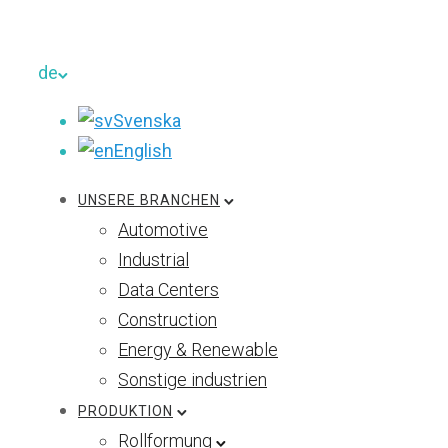
de
Svenska
English
UNSERE BRANCHEN
Automotive
Industrial
Data Centers
Construction
Energy & Renewable
Sonstige industrien
PRODUKTION
Rollformung